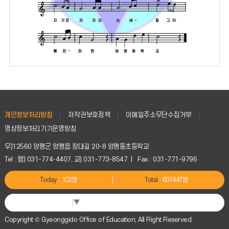
개인정보처리방침
저작권보호정책
이메일주소무단수집거부
영상정보처리기기운영방침
우)12560 양평군 양평읍 창대길 20-8 양평동초등학교
Tel : 행) 031-774-4407, 교) 031-773-8547 | Fax : 031-771-9796
Today
102명
Total
607447명
Select Language
▼
Copyright © Gyeonggido Office of Education, All Right Reserved.