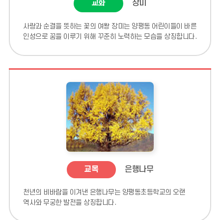
교화
장미
사랑과 순결을 뜻하는 꽃의 여왕 장미는 양평동 어린이들이 바른
인성으로 꿈을 이루기 위해 꾸준히 노력하는 모습을 상징합니다.
교목
은행나무
천년의 비바람을 이겨낸 은행나무는 양평동초등학교의 오랜
역사와 무궁한 발전을 상징합니다.