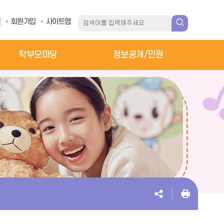
인
회원가입
사이트맵
학부모마당
정보공개/민원