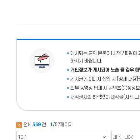
게시되는 글의 본문이나 첨부파일에
하시기 바랍니다.
개인정보가 게시되어 노출 될 경우 해
게시글에 이미지 삽입 시 [상세 내용]
외부 동영상 탑재 시 콘텐츠(음성정보
저작권자의 허락없이 제작물(사진,그림
전체
569
건
1
/57페이지