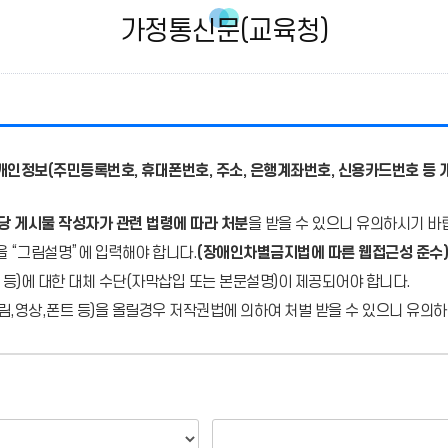
가정통신문(교육청)
개인정보(주민등록번호, 휴대폰번호, 주소, 은행계좌번호, 신용카드번호 등 
당 게시물 작성자가 관련 법령에 따라 처분
을 받을 수 있으니 유의하시기 바
을 “그림설명”에 입력해야 합니다.
(장애인차별금지법에 따른 웹접근성 준수)
 등)에 대한 대체 수단(자막삽입 또는 본문설명)이 제공되어야 합니다.
,영상,폰트 등)을 올릴경우 저작권법에 의하여 처벌 받을 수 있으니 유의하