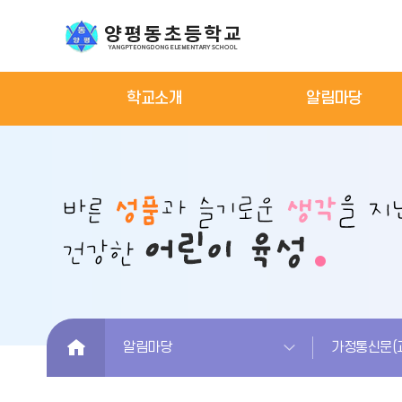
학교소개
알림마당
HOME
알림마당
가정통신문(