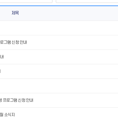
제목
로그램 신청 안내
안내
내
형 프로그램 신청 안내
7월 소식지