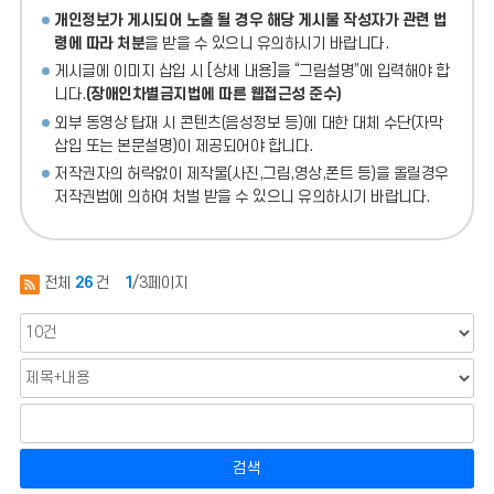
개인정보가 게시되어 노출 될 경우 해당 게시물 작성자가 관련 법
령에 따라 처분
을 받을 수 있으니 유의하시기 바랍니다.
게시글에 이미지 삽입 시 [상세 내용]을 “그림설명”에 입력해야 합
니다.
(장애인차별금지법에 따른 웹접근성 준수)
외부 동영상 탑재 시 콘텐츠(음성정보 등)에 대한 대체 수단(자막
삽입 또는 본문설명)이 제공되어야 합니다.
저작권자의 허락없이 제작물(사진,그림,영상,폰트 등)을 올릴경우
저작권법에 의하여 처벌 받을 수 있으니 유의하시기 바랍니다.
전체
26
건
1
/3페이지
검색