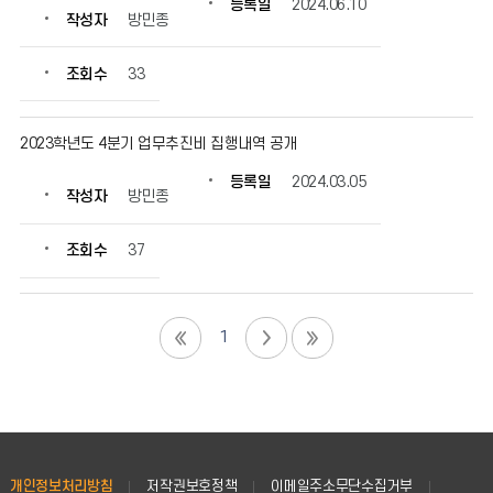
등록일
2024.06.10
작성자
방민종
조회수
33
2023학년도 4분기 업무추진비 집행내역 공개
등록일
2024.03.05
작성자
방민종
조회수
37
1
개인정보처리방침
저작권보호정책
이메일주소무단수집거부