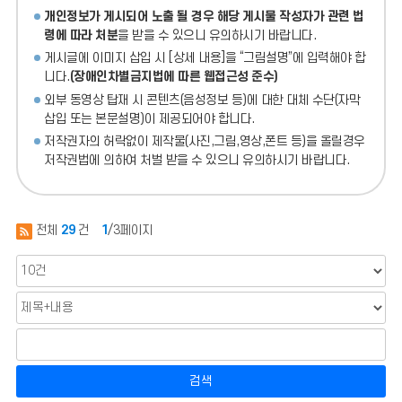
개인정보가 게시되어 노출 될 경우 해당 게시물 작성자가 관련 법
령에 따라 처분
을 받을 수 있으니 유의하시기 바랍니다.
게시글에 이미지 삽입 시 [상세 내용]을 “그림설명”에 입력해야 합
니다.
(장애인차별금지법에 따른 웹접근성 준수)
외부 동영상 탑재 시 콘텐츠(음성정보 등)에 대한 대체 수단(자막
삽입 또는 본문설명)이 제공되어야 합니다.
저작권자의 허락없이 제작물(사진,그림,영상,폰트 등)을 올릴경우
저작권법에 의하여 처벌 받을 수 있으니 유의하시기 바랍니다.
전체
29
건
1
/3페이지
검색