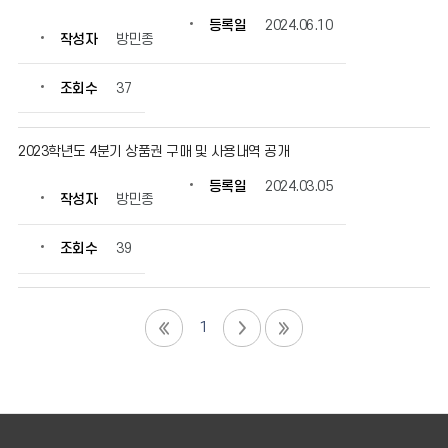
등록일
2024.06.10
작성자
방민종
조회수
37
2023학년도 4분기 상품권 구매 및 사용내역 공개
등록일
2024.03.05
작성자
방민종
조회수
39
1