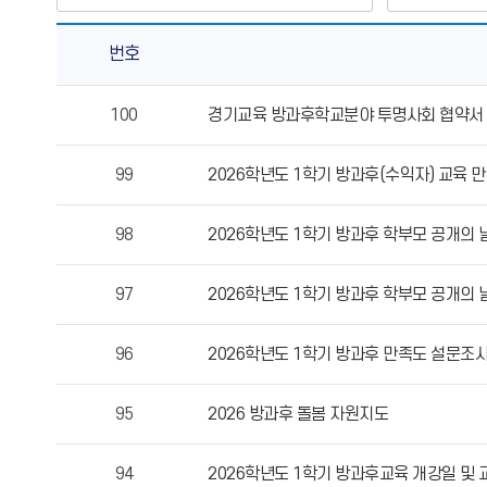
번호
방
100
경기교육 방과후학교분야 투명사회 협약서
과
후
99
2026학년도 1학기 방과후(수익자) 교육 
학
교
의
98
2026학년도 1학기 방과후 학부모 공개의 
게
시
97
2026학년도 1학기 방과후 학부모 공개의 
물
번
96
2026학년도 1학기 방과후 만족도 설문조
호,
제
목,
95
2026 방과후 돌봄 자원지도
작
성
94
2026학년도 1학기 방과후교육 개강일 및