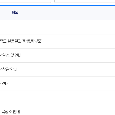
제목
만족도 설문결과(학생,학부모)
날 일정 및 안내
날 참관 안내
사 안내
 교육장소 안내