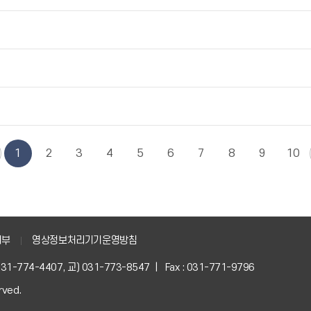
1
2
3
4
5
6
7
8
9
10
거부
영상정보처리기기운영방침
) 031-774-4407, 교) 031-773-8547 | Fax : 031-771-9796
rved.