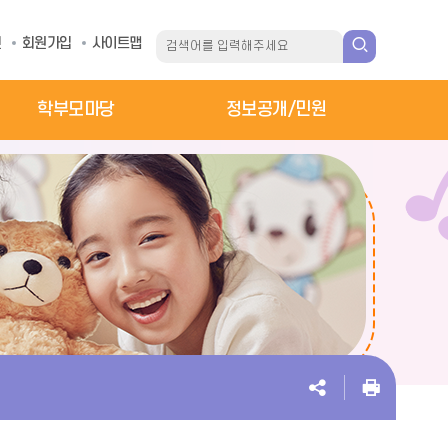
인
회원가입
사이트맵
학부모마당
정보공개/민원