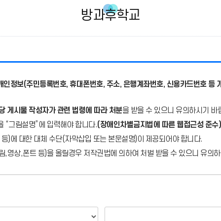
방과후학교
개인정보(주민등록번호, 휴대폰번호, 주소, 은행계좌번호, 신용카드번호 등 
당 게시물 작성자가 관련 법령에 따라 처분
을 받을 수 있으니 유의하시기 바
을 “그림설명”에 입력해야 합니다.
(장애인차별금지법에 따른 웹접근성 준수)
 등)에 대한 대체 수단(자막삽입 또는 본문설명)이 제공되어야 합니다.
,영상,폰트 등)을 올릴경우 저작권법에 의하여 처벌 받을 수 있으니 유의하